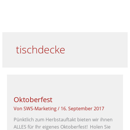
Zum
Menü
HA
Inhalt
springen
tischdecke
OKTOBERFEST
Oktoberfest
Von
SWS-Marketing
/
16. September 2017
Pünktlich zum Herbstauftakt bieten wir ihnen
ALLES für Ihr eigenes Oktoberfest! Holen Sie