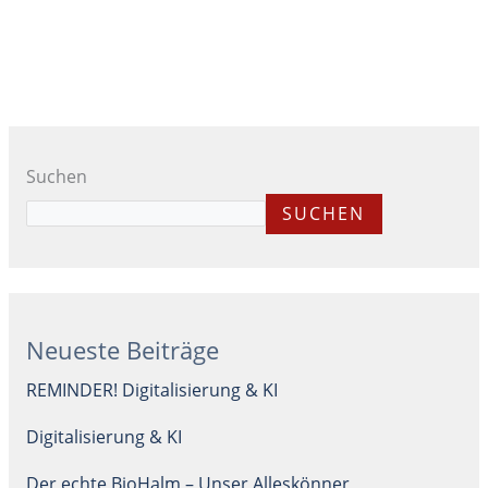
Suchen
SUCHEN
Neueste Beiträge
REMINDER! Digitalisierung & KI
Digitalisierung & KI
Der echte BioHalm – Unser Alleskönner