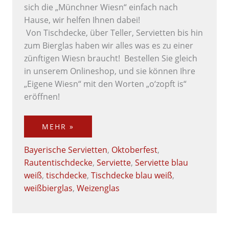
sich die „Münchner Wiesn“ einfach nach
Hause, wir helfen Ihnen dabei!
Von Tischdecke, über Teller, Servietten bis hin
zum Bierglas haben wir alles was es zu einer
zünftigen Wiesn braucht! Bestellen Sie gleich
in unserem Onlineshop, und sie können Ihre
„Eigene Wiesn“ mit den Worten „o‘zopft is“
eröffnen!
MEHR »
Bayerische Servietten
,
Oktoberfest
,
Rautentischdecke
,
Serviette
,
Serviette blau
weiß
,
tischdecke
,
Tischdecke blau weiß
,
weißbierglas
,
Weizenglas