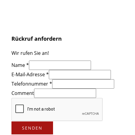
Rückruf anfordern
Wir rufen Sie an!
Name
*
E-Mail-Adresse
*
Telefonnummer
*
Comment
SENDEN