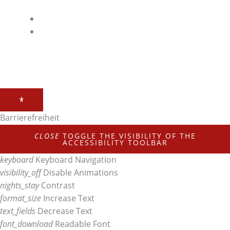
Link
Impressum
Datenschutz
Barrierefreiheit
CLOSE
TOGGLE THE VISIBILITY OF THE
ACCESSIBILITY TOOLBAR
keyboard
Keyboard Navigation
visibility_off
Disable Animations
nights_stay
Contrast
format_size
Increase Text
text_fields
Decrease Text
font_download
Readable Font