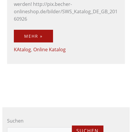
werden! http://pix.becher-
onlineshop.de/bilder/SWS_Katalog_DE_GB_201
60926
MEHR »
KAtalog
,
Online Katalog
Suchen
SUCHEN