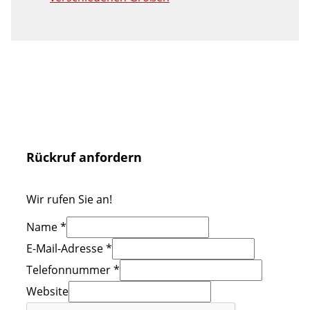
Rückruf anfordern
Wir rufen Sie an!
Name
*
E-Mail-Adresse
*
Telefonnummer
*
Website