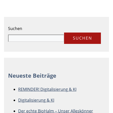
Suchen
SUCHEN
Neueste Beiträge
REMINDER! Digitalisierung & KI
Digitalisierung & KI
Der echte BioHalm – Unser Alleskönner