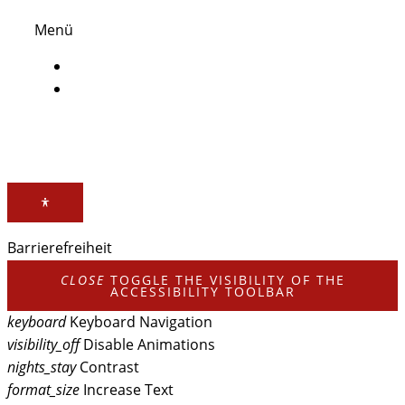
Menü
Impressum
Datenschutz
Barrierefreiheit
CLOSE
TOGGLE THE VISIBILITY OF THE
ACCESSIBILITY TOOLBAR
keyboard
Keyboard Navigation
visibility_off
Disable Animations
nights_stay
Contrast
format_size
Increase Text