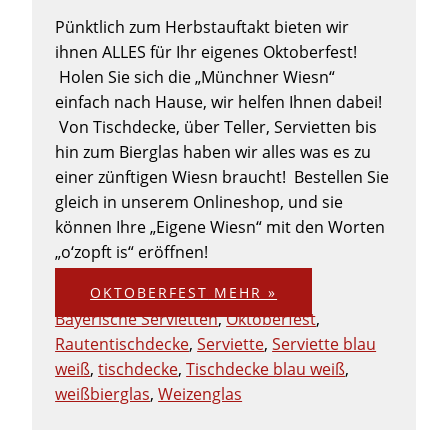
Pünktlich zum Herbstauftakt bieten wir
ihnen ALLES für Ihr eigenes Oktoberfest!
Holen Sie sich die „Münchner Wiesn“
einfach nach Hause, wir helfen Ihnen dabei!
Von Tischdecke, über Teller, Servietten bis
hin zum Bierglas haben wir alles was es zu
einer zünftigen Wiesn braucht! Bestellen Sie
gleich in unserem Onlineshop, und sie
können Ihre „Eigene Wiesn“ mit den Worten
„o‘zopft is“ eröffnen!
OKTOBERFEST
MEHR »
Bayerische Servietten
,
Oktoberfest
,
Rautentischdecke
,
Serviette
,
Serviette blau
weiß
,
tischdecke
,
Tischdecke blau weiß
,
weißbierglas
,
Weizenglas