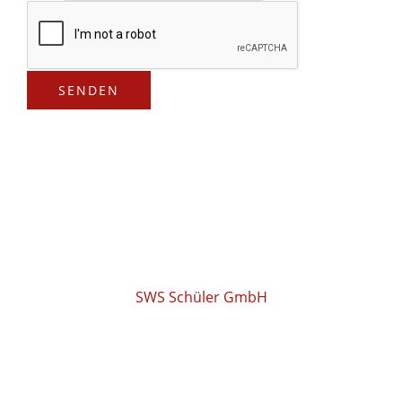
SENDEN
SWS Schüler GmbH
COPYRIGHT © 2026