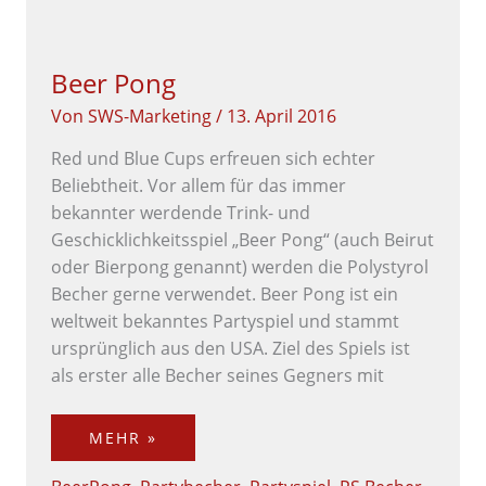
BEER
PONG
Beer Pong
Von
SWS-Marketing
/
13. April 2016
Red und Blue Cups erfreuen sich echter
Beliebtheit. Vor allem für das immer
bekannter werdende Trink- und
Geschicklichkeitsspiel „Beer Pong“ (auch Beirut
oder Bierpong genannt) werden die Polystyrol
Becher gerne verwendet. Beer Pong ist ein
weltweit bekanntes Partyspiel und stammt
ursprünglich aus den USA. Ziel des Spiels ist
als erster alle Becher seines Gegners mit
MEHR »