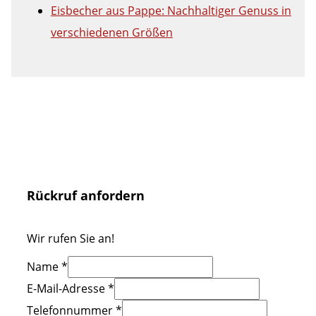
Eisbecher aus Pappe: Nachhaltiger Genuss in
verschiedenen Größen
Rückruf anfordern
Wir rufen Sie an!
Name
*
E-Mail-Adresse
*
Telefonnummer
*