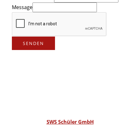
Message
SENDEN
SWS Schüler GmbH