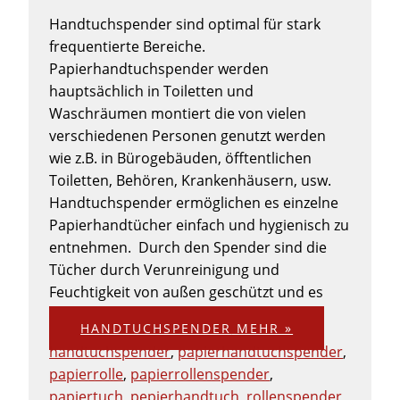
Handtuchspender sind optimal für stark
frequentierte Bereiche.
Papierhandtuchspender werden
hauptsächlich in Toiletten und
Waschräumen montiert die von vielen
verschiedenen Personen genutzt werden
wie z.B. in Bürogebäuden, öfftentlichen
Toiletten, Behören, Krankenhäusern, usw.
Handtuchspender ermöglichen es einzelne
Papierhandtücher einfach und hygienisch zu
entnehmen. Durch den Spender sind die
Tücher durch Verunreinigung und
Feuchtigkeit von außen geschützt und es
HANDTUCHSPENDER
MEHR »
handtuchspender
,
papierhandtuchspender
,
papierrolle
,
papierrollenspender
,
papiertuch
,
pepierhandtuch
,
rollenspender