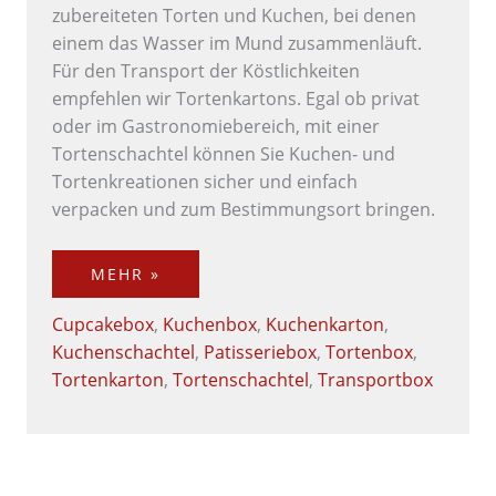
zubereiteten Torten und Kuchen, bei denen
einem das Wasser im Mund zusammenläuft.
Für den Transport der Köstlichkeiten
empfehlen wir Tortenkartons. Egal ob privat
oder im Gastronomiebereich, mit einer
Tortenschachtel können Sie Kuchen- und
Tortenkreationen sicher und einfach
verpacken und zum Bestimmungsort bringen.
MEHR »
Cupcakebox
,
Kuchenbox
,
Kuchenkarton
,
Kuchenschachtel
,
Patisseriebox
,
Tortenbox
,
Tortenkarton
,
Tortenschachtel
,
Transportbox