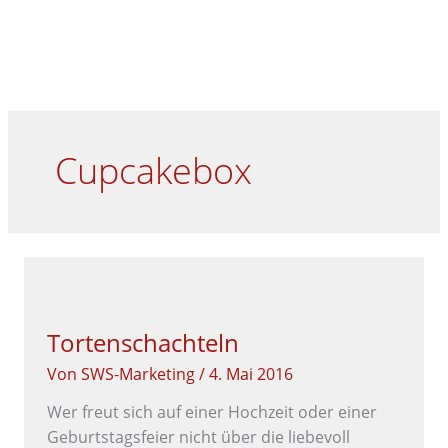
Zum
Menü
HA
Inhalt
springen
Cupcakebox
TORTENSCHACHTELN
Tortenschachteln
Von
SWS-Marketing
/
4. Mai 2016
Wer freut sich auf einer Hochzeit oder einer
Geburtstagsfeier nicht über die liebevoll