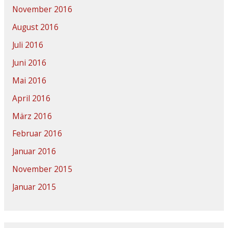
November 2016
August 2016
Juli 2016
Juni 2016
Mai 2016
April 2016
März 2016
Februar 2016
Januar 2016
November 2015
Januar 2015