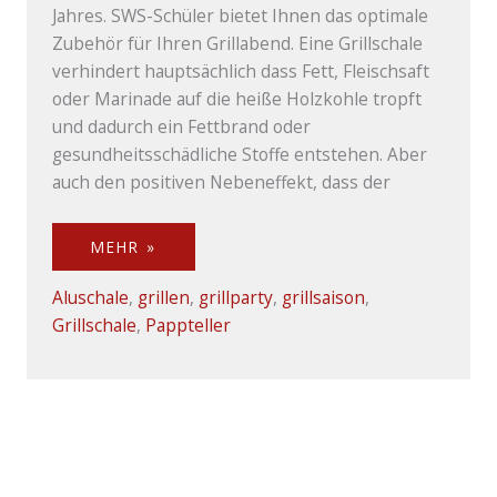
Jahres. SWS-Schüler bietet Ihnen das optimale
Zubehör für Ihren Grillabend. Eine Grillschale
verhindert hauptsächlich dass Fett, Fleischsaft
oder Marinade auf die heiße Holzkohle tropft
und dadurch ein Fettbrand oder
gesundheitsschädliche Stoffe entstehen. Aber
auch den positiven Nebeneffekt, dass der
MEHR »
Aluschale
,
grillen
,
grillparty
,
grillsaison
,
Grillschale
,
Pappteller