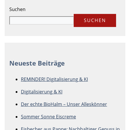
Suchen
SUCHEN
Neueste Beiträge
REMINDER! Digitalisierung & KI
Digitalisierung & KI
Der echte BioHalm – Unser Alleskönner
Sommer Sonne Eiscreme
Eisbecher aus Pappe: Nachhaltiger Genuss in