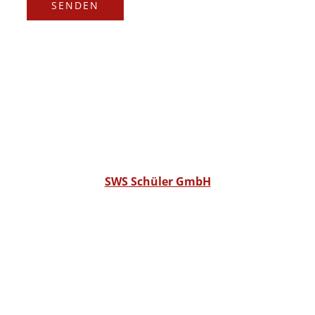
SENDEN
SWS Schüler GmbH
COPYRIGHT © 2026
SWS SCHÜLER GMBH •
POWERED BY SWS SAM