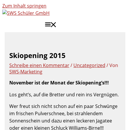
Zum Inhalt springen
HAUPTMENÜ
Skiopening 2015
Schreibe einen Kommentar
/
Uncategorized
/ Von
SWS-Marketing
November ist der Monat der Skiopening’s!!!
Los geht’s, auf die Bretter und rein ins Vergnügen.
Wer freut sich nicht schon auf ein paar Schwünge
im frischen Pulverschnee, bei strahlendem
Sonnenschein und dazu einen leckeren Jagatee
oder einen kleinen Schluck Williams-Birne!!!