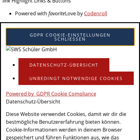
link
Highlight Links & Buttons
Powered with
favorite
Love
by
Codenroll
GDPR COOKIE-EINSTELLUNGEN
SCHLIESSEN
DATENSCHUTZ-ÜBERSICHT
UNBEDINGT NOTWENDIGE COOKIES
Powered by
GDPR Cookie Compliance
Datenschutz-Übersicht
Diese Website verwendet Cookies, damit wir dir die
bestmögliche Benutzererfahrung bieten können.
Cookie-Informationen werden in deinem Browser
gespeichert und führen Funktionen aus, wie das