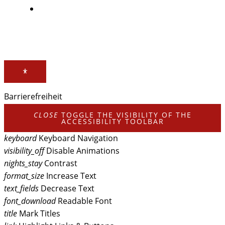
Datenschutz
Barrierefreiheit
CLOSE
TOGGLE THE VISIBILITY OF THE
ACCESSIBILITY TOOLBAR
keyboard
Keyboard Navigation
visibility_off
Disable Animations
nights_stay
Contrast
format_size
Increase Text
text_fields
Decrease Text
font_download
Readable Font
title
Mark Titles