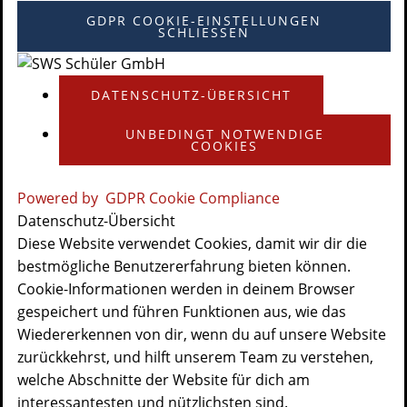
GDPR COOKIE-EINSTELLUNGEN
SCHLIESSEN
DATENSCHUTZ-ÜBERSICHT
UNBEDINGT NOTWENDIGE
COOKIES
Powered by
GDPR Cookie Compliance
Datenschutz-Übersicht
Diese Website verwendet Cookies, damit wir dir die
bestmögliche Benutzererfahrung bieten können.
Cookie-Informationen werden in deinem Browser
gespeichert und führen Funktionen aus, wie das
Wiedererkennen von dir, wenn du auf unsere Website
zurückkehrst, und hilft unserem Team zu verstehen,
welche Abschnitte der Website für dich am
interessantesten und nützlichsten sind.