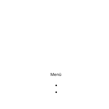
Menü
Impressum
Datenschutz