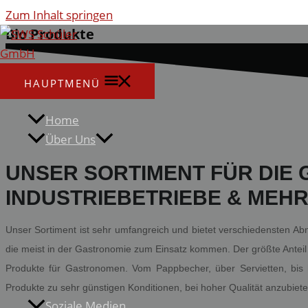
Zum Inhalt springen
Bio Produkte
HAUPTMENÜ
Home
Über Uns
UNSER SORTIMENT FÜR DIE 
INDUSTRIEBETRIEBE & MEHR
Unser Sortiment ist sehr umfangreich und bietet verschiedensten Abn
die meist in der Gastronomie zum Einsatz kommen. Der größte Anteil
Produkte für Gastronomen. Vom Pappbecher, über Servietten, bis 
Produkte zu sehr günstigen Konditionen, bei hoher Qualität anzubiete
Soziale Medien