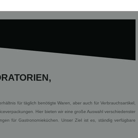
ORATORIEN,
ältnis für täglich benötigte Waren, aber auch für Verbrauchsartikel,
iceverpackungen. Hier bieten wir eine große Auswahl verschiedenster
gen für Gastronomieküchen. Unser Ziel ist es, ständig verfügbare