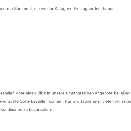
unserem Sortiment, die wir der Kategorie Bio zugeordnet haben:
tellen oder einen Blick in unsere umfangreichen Angebote bei eBay 
ewünschte Sorte bestellen können. Für Großabnehmer bieten wir selbs
ie Konditionen zu besprechen.