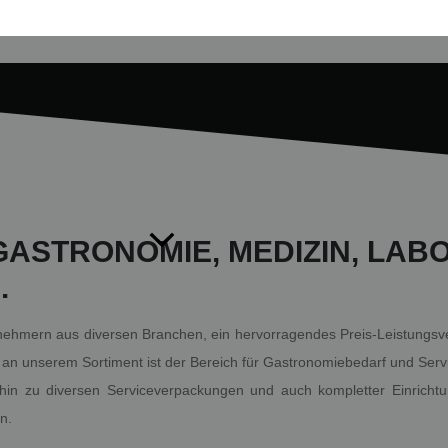
GASTRONOMIE, MEDIZIN, LAB
.
ehmern aus diversen Branchen, ein hervorragendes Preis-Leistungsverh
 an unserem Sortiment ist der Bereich für Gastronomiebedarf und Serv
hin zu diversen Serviceverpackungen und auch kompletter Einrichtun
n.